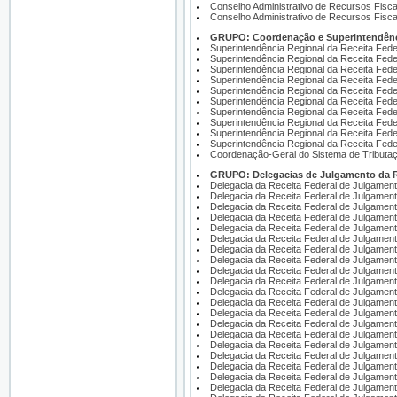
Conselho Administrativo de Recursos Fisca
Conselho Administrativo de Recursos Fisc
GRUPO: Coordenação e Superintendência
Superintendência Regional da Receita Feder
Superintendência Regional da Receita Feder
Superintendência Regional da Receita Feder
Superintendência Regional da Receita Feder
Superintendência Regional da Receita Feder
Superintendência Regional da Receita Feder
Superintendência Regional da Receita Feder
Superintendência Regional da Receita Feder
Superintendência Regional da Receita Feder
Superintendência Regional da Receita Fede
Coordenação-Geral do Sistema de Tributaç
GRUPO: Delegacias de Julgamento da Rec
Delegacia da Receita Federal de Julgament
Delegacia da Receita Federal de Julgament
Delegacia da Receita Federal de Julgamento
Delegacia da Receita Federal de Julgamen
Delegacia da Receita Federal de Julgamen
Delegacia da Receita Federal de Julgamento
Delegacia da Receita Federal de Julgamento
Delegacia da Receita Federal de Julgament
Delegacia da Receita Federal de Julgament
Delegacia da Receita Federal de Julgament
Delegacia da Receita Federal de Julgamen
Delegacia da Receita Federal de Julgament
Delegacia da Receita Federal de Julgament
Delegacia da Receita Federal de Julgament
Delegacia da Receita Federal de Julgament
Delegacia da Receita Federal de Julgament
Delegacia da Receita Federal de Julgament
Delegacia da Receita Federal de Julgament
Delegacia da Receita Federal de Julgament
Delegacia da Receita Federal de Julgamento