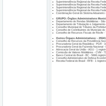
Superintendência Regional da Receita Feder
Superintendência Regional da Receita Feder
Superintendência Regional da Receita Feder
Superintendência Regional da Receita Feder
Coordenação-Geral do Sistema Aduaneiro -
GRUPO: Órgãos Administrativos Municipa
Departamento de Rendas Mobiliárias - São 
Departamento de Tributação e Julgamento d
Conselho Municipal de Tributos da Prefeitu
Conselho de Contribuintes do Município do
Conselho de Recursos Fiscais de Recife - 
Outros Órgaos Administrativos: - 25541 
Conselho de Recursos da Previdência Socia
Procuradoria Geral da República - PGR - 1
Procuradoria Geral da Fazenda Nacional - 
Advocacia Geral da União - AGU - 1 regist
Comissão de Valores Mobiliários - CVM - 71
Banco Central do Brasil - BC - 5666 registr
Conselho Administrativo de Defesa Econôm
Receita Federal do Brasil - RFB - 1 registr