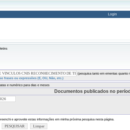
Login
letins
(pesquisa tanto em ementas quanto n
o frases ou expressões (E, OU, Não, etc.)
atas e numérico para dias e meses
Documentos publicados no perío
eenchi e aproveite estas informações em minha próxima pesquisa nesta página.