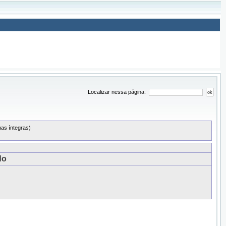
Localizar nessa página:
as íntegras)
do