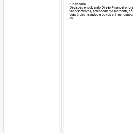
Financeira
Decisões envolvendo Direito Financeiro, cré
financiamentos, arrendamento mercantil, câ
consórcios, fraudes e outros crimes, poupa
etc.