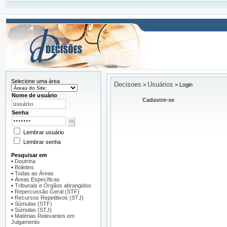
Selecione uma área
Decisoes
Usuários
>
>
Login
Nome de usuário
Cadastre-se
Senha
Lembrar usuário
Lembrar senha
Pesquisar em
•
Doutrina
•
Boletins
•
Todas as Áreas
•
Áreas Específicas
•
Tribunais e Órgãos abrangidos
•
Repercussão Geral (STF)
•
Recursos Repetitivos (STJ)
•
Súmulas (STF)
•
Súmulas (STJ)
•
Matérias Relevantes em
Julgamento