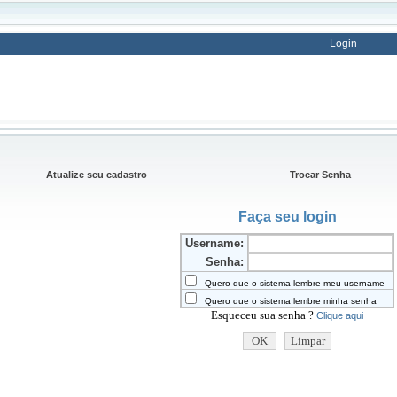
Login
Atualize seu cadastro
Trocar Senha
Faça seu login
Username:
Senha:
Quero que o sistema lembre meu username
Quero que o sistema lembre minha senha
Esqueceu sua senha ?
Clique aqui