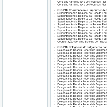
Conselho Administrativo de Recursos Fisc
Conselho Administrativo de Recursos Fisc
GRUPO: Coordenação e Superintendência
Superintendência Regional da Receita Fede
Superintendência Regional da Receita Fede
Superintendência Regional da Receita Fede
Superintendência Regional da Receita Fede
Superintendência Regional da Receita Fede
Superintendência Regional da Receita Fede
Superintendência Regional da Receita Fede
Superintendência Regional da Receita Fede
Superintendência Regional da Receita Fede
Superintendência Regional da Receita Fede
Coordenação-Geral do Sistema de Tributaç
GRUPO: Delegacias de Julgamento da Re
Delegacia da Receita Federal de Julgamen
Delegacia da Receita Federal de Julgament
Delegacia da Receita Federal de Julgament
Delegacia da Receita Federal de Julgamen
Delegacia da Receita Federal de Julgame
Delegacia da Receita Federal de Julgament
Delegacia da Receita Federal de Julgament
Delegacia da Receita Federal de Julgament
Delegacia da Receita Federal de Julgamen
Delegacia da Receita Federal de Julgament
Delegacia da Receita Federal de Julgamen
Delegacia da Receita Federal de Julgament
Delegacia da Receita Federal de Julgament
Delegacia da Receita Federal de Julgament
Delegacia da Receita Federal de Julgamen
Delegacia da Receita Federal de Julgamen
Delegacia da Receita Federal de Julgamen
Delegacia da Receita Federal de Julgament
Delegacia da Receita Federal de Julgament
Delegacia da Receita Federal de Julgament