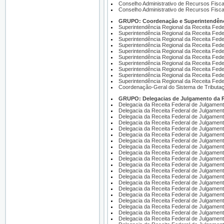
Conselho Administrativo de Recursos Fisca
Conselho Administrativo de Recursos Fisc
GRUPO: Coordenação e Superintendência
Superintendência Regional da Receita Feder
Superintendência Regional da Receita Feder
Superintendência Regional da Receita Feder
Superintendência Regional da Receita Feder
Superintendência Regional da Receita Feder
Superintendência Regional da Receita Feder
Superintendência Regional da Receita Feder
Superintendência Regional da Receita Feder
Superintendência Regional da Receita Feder
Superintendência Regional da Receita Fede
Coordenação-Geral do Sistema de Tributaç
GRUPO: Delegacias de Julgamento da Rec
Delegacia da Receita Federal de Julgament
Delegacia da Receita Federal de Julgament
Delegacia da Receita Federal de Julgamento
Delegacia da Receita Federal de Julgamen
Delegacia da Receita Federal de Julgamen
Delegacia da Receita Federal de Julgamento
Delegacia da Receita Federal de Julgamento
Delegacia da Receita Federal de Julgament
Delegacia da Receita Federal de Julgament
Delegacia da Receita Federal de Julgament
Delegacia da Receita Federal de Julgamen
Delegacia da Receita Federal de Julgament
Delegacia da Receita Federal de Julgament
Delegacia da Receita Federal de Julgament
Delegacia da Receita Federal de Julgament
Delegacia da Receita Federal de Julgament
Delegacia da Receita Federal de Julgament
Delegacia da Receita Federal de Julgament
Delegacia da Receita Federal de Julgament
Delegacia da Receita Federal de Julgamento