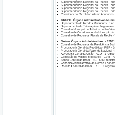
Superintendência Regional da Receita Feder
Superintendência Regional da Receita Feder
Superintendência Regional da Receita Feder
Superintendência Regional da Receita Feder
Coordenação-Geral do Sistema Aduaneiro -
GRUPO: Órgãos Administrativos Municipa
Departamento de Rendas Mobiliárias - São 
Departamento de Tributação e Julgamento d
Conselho Municipal de Tributos da Prefeitu
Conselho de Contribuintes do Município do
Conselho de Recursos Fiscais de Recife - 
Outros Órgaos Administrativos: - 25541 
Conselho de Recursos da Previdência Socia
Procuradoria Geral da República - PGR - 1
Procuradoria Geral da Fazenda Nacional - 
Advocacia Geral da União - AGU - 1 regist
Comissão de Valores Mobiliários - CVM - 71
Banco Central do Brasil - BC - 5666 registr
Conselho Administrativo de Defesa Econôm
Receita Federal do Brasil - RFB - 1 registr