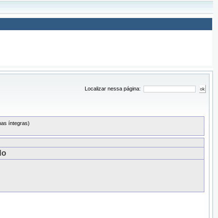
Localizar nessa página:
as íntegras)
do