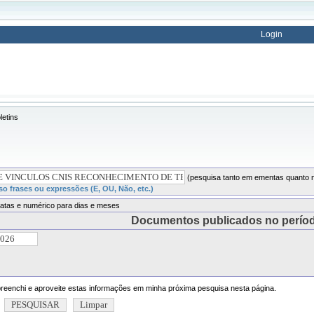
Login
letins
(pesquisa tanto em ementas quanto n
o frases ou expressões (E, OU, Não, etc.)
atas e numérico para dias e meses
Documentos publicados no perío
eenchi e aproveite estas informações em minha próxima pesquisa nesta página.