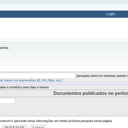
Login
utrina
(pesquisa tanto em ementas quanto n
o frases ou expressões (E, OU, Não, etc.)
atas e numérico para dias e meses
Documentos publicados no perío
eenchi e aproveite estas informações em minha próxima pesquisa nesta página.