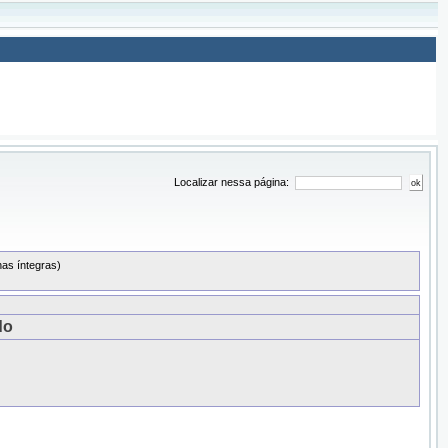
Localizar nessa página:
as íntegras)
do