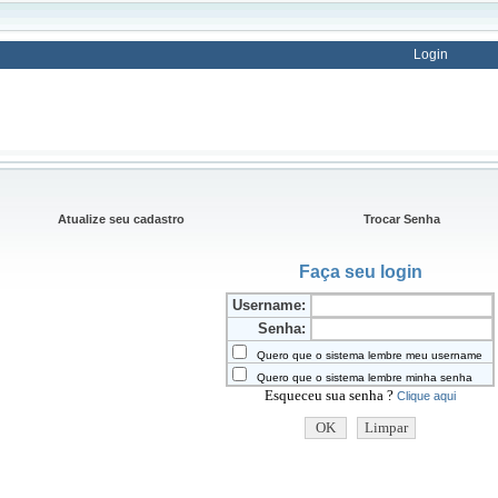
Login
Atualize seu cadastro
Trocar Senha
Faça seu login
Username:
Senha:
Quero que o sistema lembre meu username
Quero que o sistema lembre minha senha
Esqueceu sua senha ?
Clique aqui