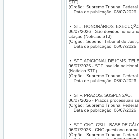
STF)
(Órgão: Supremo Tribunal Federal 
Data de publicação: 08/07/2026
•
STJ. HONORÁRIOS. EXECUÇÃO
06/07/2026 - São devidos honorári
citação (Notícias STJ)
(Órgão: Superior Tribunal de Justiç
Data de publicação: 06/07/2026
•
STF. ADICIONAL DE ICMS. TE
06/07/2026 - STF invalida adicion
(Notícias STF)
(Órgão: Supremo Tribunal Federal 
Data de publicação: 06/07/2026
•
STF. PRAZOS. SUSPENSÃO.
06/07/2026 - Prazos processuais se
(Órgão: Supremo Tribunal Federal 
Data de publicação: 06/07/2026
•
STF. CNC. CSLL. BASE DE CÁL
06/07/2026 - CNC questiona normas
(Órgão: Supremo Tribunal Federal 