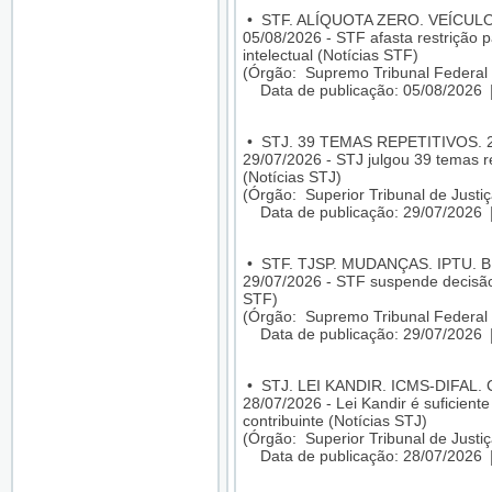
•
STF. ALÍQUOTA ZERO. VEÍCUL
05/08/2026 - STF afasta restrição p
intelectual (Notícias STF)
(Órgão: Supremo Tribunal Federal 
Data de publicação: 05/08/2026
•
STJ. 39 TEMAS REPETITIVOS. 
29/07/2026 - STJ julgou 39 temas re
(Notícias STJ)
(Órgão: Superior Tribunal de Justiç
Data de publicação: 29/07/2026
•
STF. TJSP. MUDANÇAS. IPTU. 
29/07/2026 - STF suspende decisão
STF)
(Órgão: Supremo Tribunal Federal 
Data de publicação: 29/07/2026
•
STJ. LEI KANDIR. ICMS-DIFAL
28/07/2026 - Lei Kandir é suficien
contribuinte (Notícias STJ)
(Órgão: Superior Tribunal de Justiç
Data de publicação: 28/07/2026