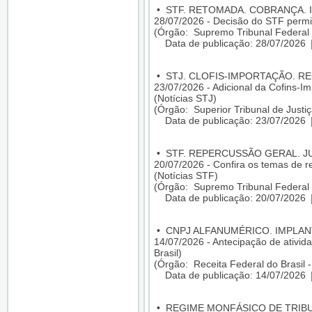
•
STF. RETOMADA. COBRANÇA. I
28/07/2026 - Decisão do STF permi
(Órgão: Supremo Tribunal Federal 
Data de publicação: 28/07/2026
•
STJ. CLOFIS-IMPORTAÇÃO. R
23/07/2026 - Adicional da Cofins-I
(Notícias STJ)
(Órgão: Superior Tribunal de Justiç
Data de publicação: 23/07/2026
•
STF. REPERCUSSÃO GERAL. 
20/07/2026 - Confira os temas de 
(Notícias STF)
(Órgão: Supremo Tribunal Federal 
Data de publicação: 20/07/2026
•
CNPJ ALFANUMÉRICO. IMPLA
14/07/2026 - Antecipação de ativid
Brasil)
(Órgão: Receita Federal do Brasil 
Data de publicação: 14/07/2026
•
REGIME MONFÁSICO DE TRIBU