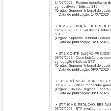
14/07/2026 - Regime monofásico de
combustíveis (Notícias STJ)
(Órgão: Superior Tribunal de Justiç
Data de publicação: 14/07/2026
•
ICMS. AQUISIÇÃO DE PRODU
14/07/2026 - STF vai decidir sobre 
STF)
(Órgão: Supremo Tribunal Federal 
Data de publicação: 14/07/2026
•
STJ. CONTRIBUIÇÃO PREVIDEN
09/07/2026 - Contribuição previdenci
sonegação (Notícias STJ)
(Órgão: Superior Tribunal de Justiç
Data de publicação: 09/07/2026
•
TRF4. IPÍ. VISÃO MONOCULAR.
08/07/2026 - Visão monocular gara
(Órgão: Tribunal Regional Federal 
Data de publicação: 08/07/2026
•
STF. ICMS. REDUÇÃO. BEBIDA
08/07/2026 - STF invalida norma pi