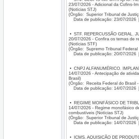
23/07/2026 - Adicional da Cofins-I
(Notícias STJ)
(Órgão: Superior Tribunal de Justiç
Data de publicação: 23/07/2026
•
STF. REPERCUSSÃO GERAL. 
20/07/2026 - Confira os temas de 
(Notícias STF)
(Órgão: Supremo Tribunal Federal 
Data de publicação: 20/07/2026
•
CNPJ ALFANUMÉRICO. IMPLA
14/07/2026 - Antecipação de ativid
Brasil)
(Órgão: Receita Federal do Brasil 
Data de publicação: 14/07/2026
•
REGIME MONFÁSICO DE TRIBU
14/07/2026 - Regime monofásico de
combustíveis (Notícias STJ)
(Órgão: Superior Tribunal de Justiç
Data de publicação: 14/07/2026
•
ICMS. AQUISIÇÃO DE PRODU