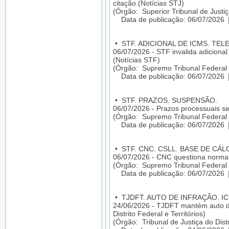
citação (Notícias STJ)
(Órgão: Superior Tribunal de Justiç
Data de publicação: 06/07/2026
•
STF. ADICIONAL DE ICMS. TE
06/07/2026 - STF invalida adicion
(Notícias STF)
(Órgão: Supremo Tribunal Federal 
Data de publicação: 06/07/2026
•
STF. PRAZOS. SUSPENSÃO.
06/07/2026 - Prazos processuais se
(Órgão: Supremo Tribunal Federal 
Data de publicação: 06/07/2026
•
STF. CNC. CSLL. BASE DE CÁL
06/07/2026 - CNC questiona normas
(Órgão: Supremo Tribunal Federal 
Data de publicação: 06/07/2026
•
TJDFT. AUTO DE INFRAÇÃO. I
24/06/2026 - TJDFT mantém auto de 
Distrito Federal e Territórios)
(Órgão: Tribunal de Justiça do Distr