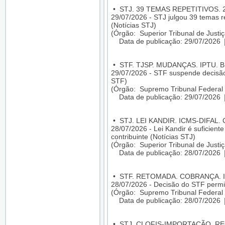
•
STJ. 39 TEMAS REPETITIVOS. 
29/07/2026 - STJ julgou 39 temas re
(Notícias STJ)
(Órgão: Superior Tribunal de Justiç
Data de publicação: 29/07/2026
•
STF. TJSP. MUDANÇAS. IPTU. 
29/07/2026 - STF suspende decisão
STF)
(Órgão: Supremo Tribunal Federal 
Data de publicação: 29/07/2026
•
STJ. LEI KANDIR. ICMS-DIFAL
28/07/2026 - Lei Kandir é suficien
contribuinte (Notícias STJ)
(Órgão: Superior Tribunal de Justiç
Data de publicação: 28/07/2026
•
STF. RETOMADA. COBRANÇA. I
28/07/2026 - Decisão do STF permi
(Órgão: Supremo Tribunal Federal 
Data de publicação: 28/07/2026
•
STJ. CLOFIS-IMPORTAÇÃO. R