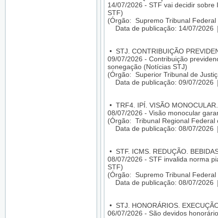
14/07/2026 - STF vai decidir sobre 
STF)
(Órgão: Supremo Tribunal Federal 
Data de publicação: 14/07/2026
•
STJ. CONTRIBUIÇÃO PREVIDEN
09/07/2026 - Contribuição previdenci
sonegação (Notícias STJ)
(Órgão: Superior Tribunal de Justiç
Data de publicação: 09/07/2026
•
TRF4. IPÍ. VISÃO MONOCULAR.
08/07/2026 - Visão monocular gara
(Órgão: Tribunal Regional Federal 
Data de publicação: 08/07/2026
•
STF. ICMS. REDUÇÃO. BEBIDA
08/07/2026 - STF invalida norma pi
STF)
(Órgão: Supremo Tribunal Federal 
Data de publicação: 08/07/2026
•
STJ. HONORÁRIOS. EXECUÇÃO
06/07/2026 - São devidos honorári