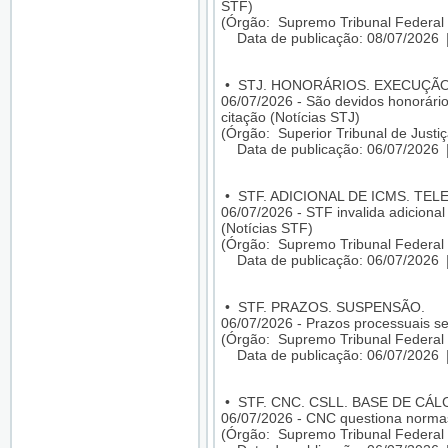
STF)
(Órgão: Supremo Tribunal Federal 
Data de publicação: 08/07/2026
•
STJ. HONORÁRIOS. EXECUÇÃO
06/07/2026 - São devidos honorári
citação (Notícias STJ)
(Órgão: Superior Tribunal de Justiç
Data de publicação: 06/07/2026
•
STF. ADICIONAL DE ICMS. TE
06/07/2026 - STF invalida adicion
(Notícias STF)
(Órgão: Supremo Tribunal Federal 
Data de publicação: 06/07/2026
•
STF. PRAZOS. SUSPENSÃO.
06/07/2026 - Prazos processuais se
(Órgão: Supremo Tribunal Federal 
Data de publicação: 06/07/2026
•
STF. CNC. CSLL. BASE DE CÁL
06/07/2026 - CNC questiona normas
(Órgão: Supremo Tribunal Federal 