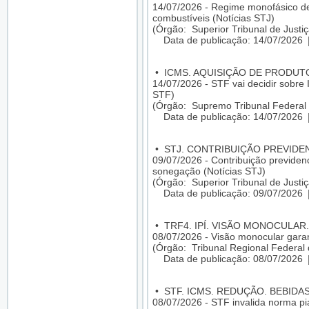
14/07/2026 - Regime monofásico de
combustíveis (Notícias STJ)
(Órgão: Superior Tribunal de Justiç
Data de publicação: 14/07/2026
•
ICMS. AQUISIÇÃO DE PRODU
14/07/2026 - STF vai decidir sobre 
STF)
(Órgão: Supremo Tribunal Federal 
Data de publicação: 14/07/2026
•
STJ. CONTRIBUIÇÃO PREVIDEN
09/07/2026 - Contribuição previdenci
sonegação (Notícias STJ)
(Órgão: Superior Tribunal de Justiç
Data de publicação: 09/07/2026
•
TRF4. IPÍ. VISÃO MONOCULAR.
08/07/2026 - Visão monocular gara
(Órgão: Tribunal Regional Federal 
Data de publicação: 08/07/2026
•
STF. ICMS. REDUÇÃO. BEBIDA
08/07/2026 - STF invalida norma pi