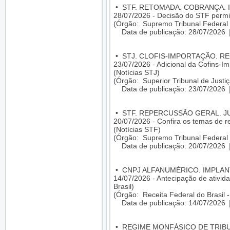
•
STF. RETOMADA. COBRANÇA. I
28/07/2026 - Decisão do STF permi
(Órgão: Supremo Tribunal Federal 
Data de publicação: 28/07/2026
•
STJ. CLOFIS-IMPORTAÇÃO. R
23/07/2026 - Adicional da Cofins-I
(Notícias STJ)
(Órgão: Superior Tribunal de Justiç
Data de publicação: 23/07/2026
•
STF. REPERCUSSÃO GERAL. 
20/07/2026 - Confira os temas de 
(Notícias STF)
(Órgão: Supremo Tribunal Federal 
Data de publicação: 20/07/2026
•
CNPJ ALFANUMÉRICO. IMPLA
14/07/2026 - Antecipação de ativid
Brasil)
(Órgão: Receita Federal do Brasil 
Data de publicação: 14/07/2026
•
REGIME MONFÁSICO DE TRIBU