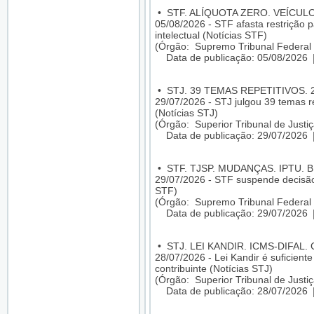
•
STF. ALÍQUOTA ZERO. VEÍCUL
05/08/2026 - STF afasta restrição p
intelectual (Notícias STF)
(Órgão: Supremo Tribunal Federal 
Data de publicação: 05/08/2026
•
STJ. 39 TEMAS REPETITIVOS. 
29/07/2026 - STJ julgou 39 temas re
(Notícias STJ)
(Órgão: Superior Tribunal de Justiç
Data de publicação: 29/07/2026
•
STF. TJSP. MUDANÇAS. IPTU. 
29/07/2026 - STF suspende decisão
STF)
(Órgão: Supremo Tribunal Federal 
Data de publicação: 29/07/2026
•
STJ. LEI KANDIR. ICMS-DIFAL
28/07/2026 - Lei Kandir é suficien
contribuinte (Notícias STJ)
(Órgão: Superior Tribunal de Justiç
Data de publicação: 28/07/2026