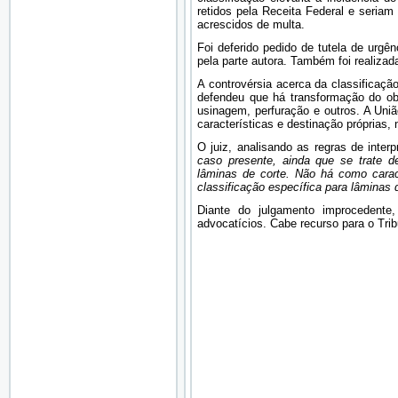
retidos pela Receita Federal e seriam 
acrescidos de multa.
Foi deferido pedido de tutela de urgên
pela parte autora. Também foi realizada
A controvérsia acerca da classificaçã
defendeu que há transformação do obj
usinagem, perfuração e outros. A Uniã
características e destinação próprias
O juiz, analisando as regras de inte
caso presente, ainda que se trate d
lâminas de corte. Não há como caract
classificação específica para lâminas d
Diante do julgamento improcedente
advocatícios. Cabe recurso para o Tri