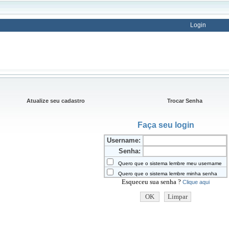
Login
Atualize seu cadastro
Trocar Senha
Faça seu login
Username:
Senha:
Quero que o sistema lembre meu username
Quero que o sistema lembre minha senha
Esqueceu sua senha ?
Clique aqui