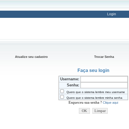
Login
Atualize seu cadastro
Trocar Senha
Faça seu login
Username:
Senha:
Quero que o sistema lembre meu username
Quero que o sistema lembre minha senha
Esqueceu sua senha ?
Clique aqui