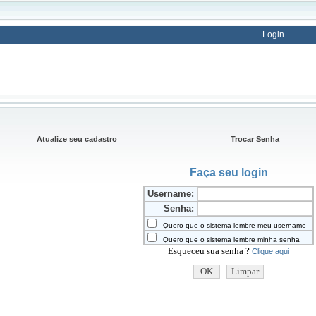
Login
Atualize seu cadastro
Trocar Senha
Faça seu login
Username:
Senha:
Quero que o sistema lembre meu username
Quero que o sistema lembre minha senha
Esqueceu sua senha ?
Clique aqui