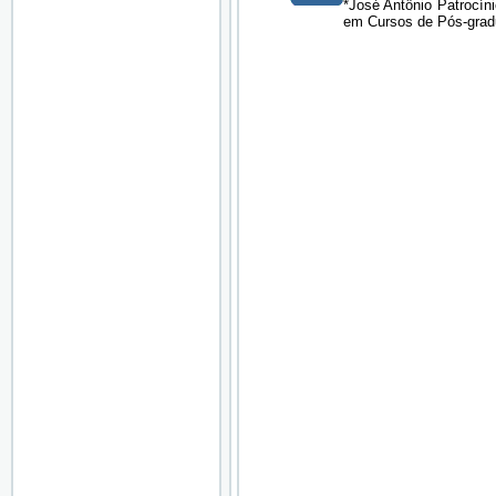
*José Antônio Patrocín
em Cursos de Pós-gradua