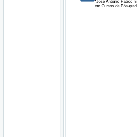
*José Antônio Patrocín
em Cursos de Pós-gradua