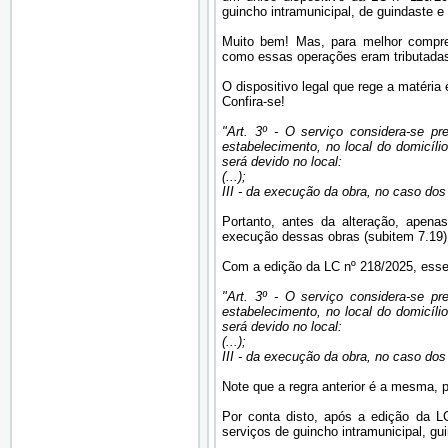
guincho intramunicipal, de guindaste e
Muito bem! Mas, para melhor compr
como essas operações eram tributadas
O dispositivo legal que rege a matéria é
Confira-se!
"Art. 3º - O serviço considera-se pr
estabelecimento, no local do domicíli
será devido no local:
(...);
III - da execução da obra, no caso dos
Portanto, antes da alteração, apena
execução dessas obras (subitem 7.19)
Com a edição da LC nº 218/2025, esse 
"Art. 3º - O serviço considera-se pr
estabelecimento, no local do domicíli
será devido no local:
(...);
III - da execução da obra, no caso dos
Note que a regra anterior é a mesma, 
Por conta disto, após a edição da 
serviços de guincho intramunicipal, gu