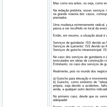
Mas como era antes, ou seja, como era
Na redação pretérita, esses serviços 
na grande maioria dos casos, corres
prestados.
Uma mudança extremamente radical, po
passa a ser recolhido no local da exec
Então, em resumo, a situação atual é 
Serviços de guindaste: ISS devido ao 
Serviços de içamento: ISS devido ao M
Serviços de guincho intramunicipal: I
No caso dos serviços de guindaste e 
executados em obras de construção civ
Entretanto, no caso dos serviços de g
Realmente, pois no mundo dos negócio
a) Guincho para elevação e movimentaç
b) Guincho, como sinônimo de "reboq
própria, seja devido a acidentes, fal
ainda, a qualquer outro destino indicad
No primeiro caso, desde que os servi
adequada!