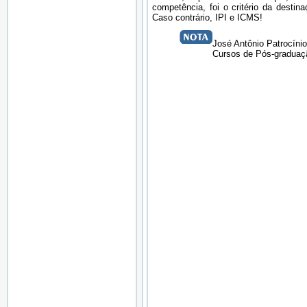
competência, foi o critério da destin
Caso contrário, IPI e ICMS!
José Antônio Patrocíni
Cursos de Pós-graduação