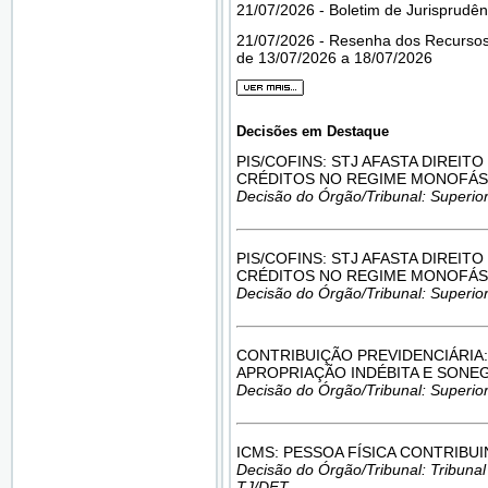
21/07/2026 - Boletim de Jurisprudên
21/07/2026 - Resenha dos Recursos
de 13/07/2026 a 18/07/2026
Decisões em Destaque
PIS/COFINS: STJ AFASTA DIREIT
CRÉDITOS NO REGIME MONOFÁS
Decisão do Órgão/Tribunal: Superior
PIS/COFINS: STJ AFASTA DIREIT
CRÉDITOS NO REGIME MONOFÁS
Decisão do Órgão/Tribunal: Superior
CONTRIBUIÇÃO PREVIDENCIÁRIA:
APROPRIAÇÃO INDÉBITA E SONE
Decisão do Órgão/Tribunal: Superior
ICMS: PESSOA FÍSICA CONTRIBU
Decisão do Órgão/Tribunal: Tribunal d
TJ/DFT