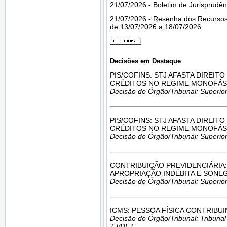
21/07/2026 - Boletim de Jurisprudên
21/07/2026 - Resenha dos Recursos
de 13/07/2026 a 18/07/2026
Decisões em Destaque
PIS/COFINS: STJ AFASTA DIREIT
CRÉDITOS NO REGIME MONOFÁS
Decisão do Órgão/Tribunal: Superior
PIS/COFINS: STJ AFASTA DIREIT
CRÉDITOS NO REGIME MONOFÁS
Decisão do Órgão/Tribunal: Superior
CONTRIBUIÇÃO PREVIDENCIÁRIA:
APROPRIAÇÃO INDÉBITA E SONE
Decisão do Órgão/Tribunal: Superior
ICMS: PESSOA FÍSICA CONTRIBU
Decisão do Órgão/Tribunal: Tribunal d
TJ/DFT