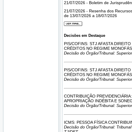
21/07/2026 - Boletim de Jurisprudên
21/07/2026 - Resenha dos Recursos
de 13/07/2026 a 18/07/2026
Decisões em Destaque
PIS/COFINS: STJ AFASTA DIREIT
CRÉDITOS NO REGIME MONOFÁS
Decisão do Órgão/Tribunal: Superior
PIS/COFINS: STJ AFASTA DIREIT
CRÉDITOS NO REGIME MONOFÁS
Decisão do Órgão/Tribunal: Superior
CONTRIBUIÇÃO PREVIDENCIÁRIA:
APROPRIAÇÃO INDÉBITA E SONE
Decisão do Órgão/Tribunal: Superior
ICMS: PESSOA FÍSICA CONTRIBU
Decisão do Órgão/Tribunal: Tribunal d
TJ/DFT