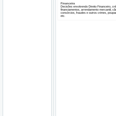
Financeira
Decisões envolvendo Direito Financeiro, cré
financiamentos, arrendamento mercantil, câ
consórcios, fraudes e outros crimes, poupa
etc.