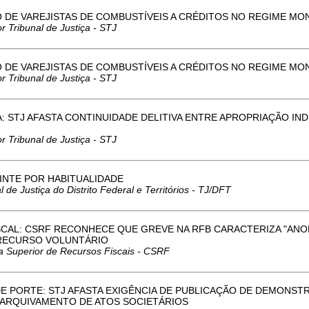
ITO DE VAREJISTAS DE COMBUSTÍVEIS A CRÉDITOS NO REGIME M
r Tribunal de Justiça - STJ
ITO DE VAREJISTAS DE COMBUSTÍVEIS A CRÉDITOS NO REGIME M
r Tribunal de Justiça - STJ
: STJ AFASTA CONTINUIDADE DELITIVA ENTRE APROPRIAÇÃO IN
r Tribunal de Justiça - STJ
UINTE POR HABITUALIDADE
 de Justiça do Distrito Federal e Territórios - TJ/DFT
SCAL: CSRF RECONHECE QUE GREVE NA RFB CARACTERIZA "ANO
 RECURSO VOLUNTÁRIO
a Superior de Recursos Fiscais - CSRF
E PORTE: STJ AFASTA EXIGÊNCIA DE PUBLICAÇÃO DE DEMONST
ARQUIVAMENTO DE ATOS SOCIETÁRIOS