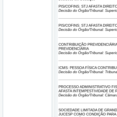
PIS/COFINS: STJ AFASTA DIRE
Decisão do Órgão/Tribunal: Superio
PIS/COFINS: STJ AFASTA DIRE
Decisão do Órgão/Tribunal: Superio
CONTRIBUIÇÃO PREVIDENCIÁRIA
PREVIDENCIÁRIA
Decisão do Órgão/Tribunal: Superio
ICMS: PESSOA FÍSICA CONTRIB
Decisão do Órgão/Tribunal: Tribunal
PROCESSO ADMINISTRATIVO FI
AFASTA INTEMPESTIVIDADE DE
Decisão do Órgão/Tribunal: Câmar
SOCIEDADE LIMITADA DE GRAND
JUCESP COMO CONDIÇÃO PARA 