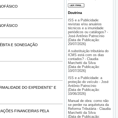
ONOFÁSICO
Doutrina
ISS e a Publicidade:
revistas e/ou anuários
ONOFÁSICO
técnicos e a imunidade:
periódicos ou catálogos? -
José Antônio Patrocínio
(Data de Publicação:
20/07/2026)
DÉBITA E SONEGAÇÃO
A substituição tributária do
ICMS está com os dias
contados? - Claudia
Marchetti da Silva
(Data de Publicação:
10/07/2026)
ISS e a Publicidade: a
proteção do veículo - José
Antônio Patrocínio
RMALIDADE DO EXPEDIENTE" E
(Data de Publicação:
10/06/2026)
Manual de obra: como não
se perder na arquitetura da
Reforma Tributária - Claudia
RAÇÕES FINANCEIRAS PELA
Marchetti da Silva
(Data de Publicação: